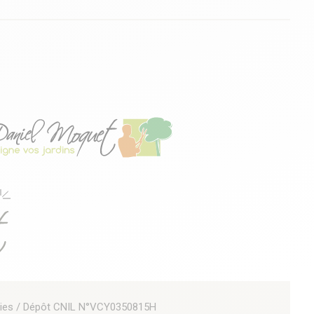
ies
/ Dépôt CNIL N°VCY0350815H