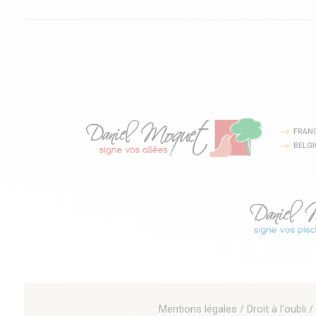
FRAN
BELG
Mentions légales
/
Droit à l'oubli
/