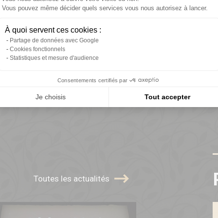
Vous pouvez même décider quels services vous nous autorisez à lancer.
Axeptio consent
À quoi servent ces cookies :
98% de
Réseau d'or
Partage de données avec Google
réussite
2024
Cookies fonctionnels
Statistiques et mesure d'audience
Consentements certifiés par
Je choisis
Tout accepter
Toutes les actualités