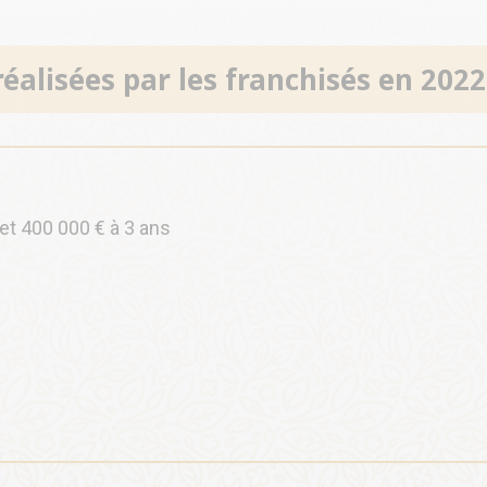
lisées par les franchisés en 2022 
et 400 000 € à 3 ans