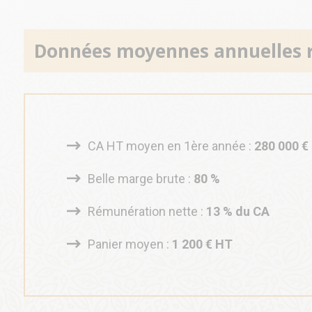
Données moyennes annuelles réa
CA HT moyen en 1ère année :
280 000 €
Belle marge brute :
80 %
Rémunération nette :
13 % du CA
Panier moyen :
1 200 € HT