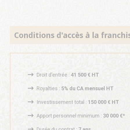
Conditions d'accès à la franchis
Droit d'entrée :
41 500 € HT
Royalties :
5% du CA mensuel HT
Investissement total :
150 000 € HT
Apport personnel minimum :
30 000 €
*
Durée du contrat :
7 ans