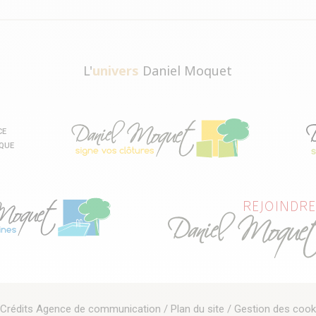
L'
univers
Daniel Moquet
CE
IQUE
Crédits
Agence de communication
/
Plan du site
/
Gestion des cook