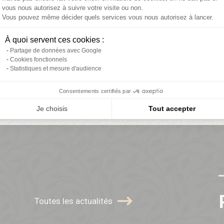
uoi
rejoindre Daniel M
vous nous autorisez à suivre votre visite ou non.
Vous pouvez même décider quels services vous nous autorisez à lancer.
Axeptio consent
À quoi servent ces cookies :
98% de
Réseau d'or
Partage de données avec Google
Cookies fonctionnels
réussite
2024
Statistiques et mesure d'audience
Consentements certifiés par
Je choisis
Tout accepter
Toutes les actualités