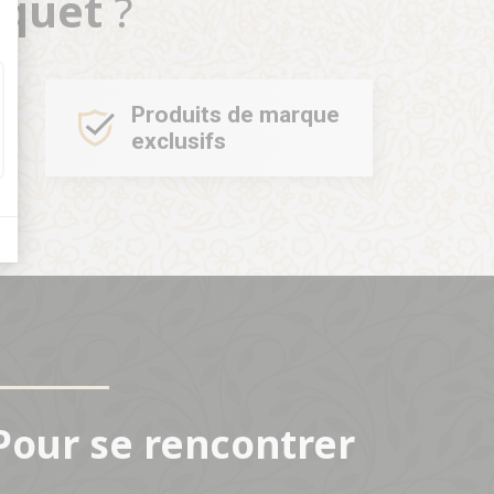
oquet
?
Produits de marque
exclusifs
Pour se rencontrer