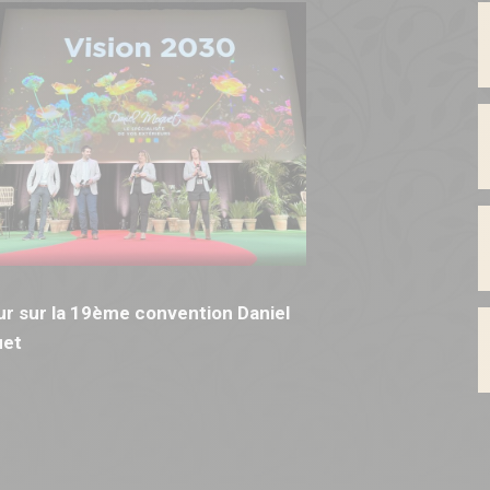
r sur la 19ème convention Daniel
et