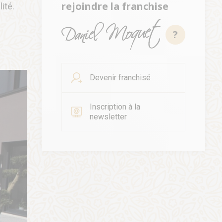
rejoindre la franchise
ité.
?
Devenir franchisé
Inscription à la
newsletter