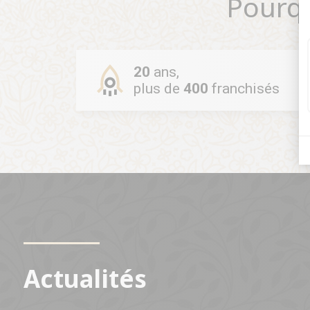
Pourq
20
ans,
plus de
400
franchisés
Actualités