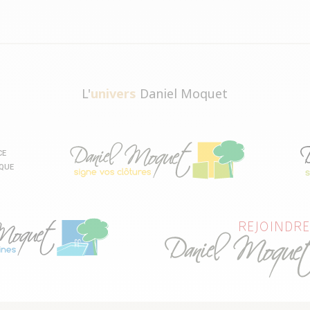
L'
univers
Daniel Moquet
CE
IQUE