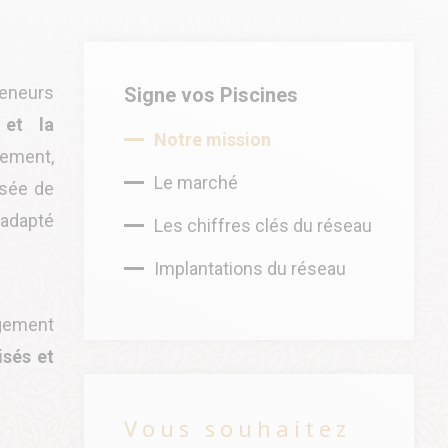
eneurs
Signe vos Piscines
n et la
Notre mission
lement,
Le marché
osée de
 adapté
Les chiffres clés du réseau
Implantations du réseau
gement
isés et
Vous souhaitez