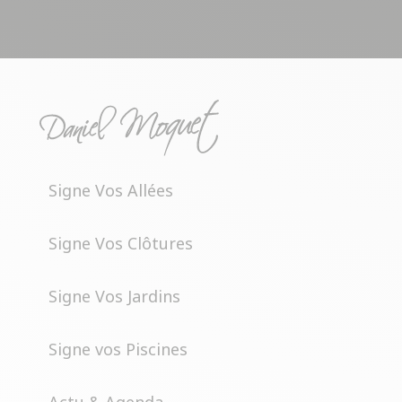
Signe Vos Allées
Signe Vos Clôtures
Signe Vos Jardins
Signe vos Piscines
Actu & Agenda