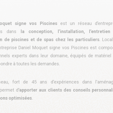
oquet signe vos Piscines
est un réseau d’entrepr
isés dans
la conception, l’installation, l’entretie
n de piscines et de spas chez les particuliers
. Loca
treprise Daniel Moquet signe vos Piscines est comp
nnels experts dans leur domaine, équipés de matériel
épondre à toutes les demandes.
seau, fort de 45 ans d'expériences dans l'aména
 permet d
'apporter aux clients des
conseils personnal
ions optimisées
.