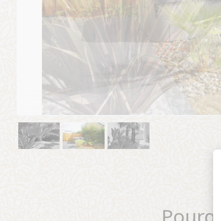
Pourq