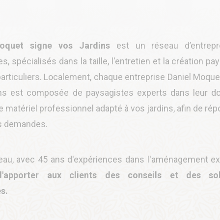
oquet signe vos Jardins
est un réseau d’entrepr
s, spécialisés dans la taille, l'entretien et la création p
articuliers. Localement, chaque entreprise Daniel Moque
ns est composée de paysagistes experts dans leur d
 matériel professionnel adapté à vos jardins, afin de rép
s demandes.
eau, avec 45 ans d'expériences dans l'aménagement ext
apporter aux clients des conseils et des sol
s.