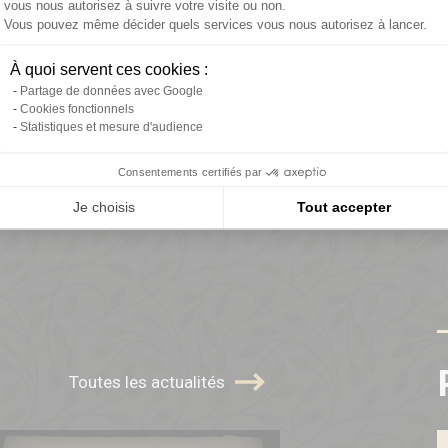
vous nous autorisez à suivre votre visite ou non.
Vous pouvez même décider quels services vous nous autorisez à lancer.
Axeptio consent
À quoi servent ces cookies :
98% de
Réseau d'or
Partage de données avec Google
réussite
2024
Cookies fonctionnels
Statistiques et mesure d'audience
Consentements certifiés par
Je choisis
Tout accepter
Toutes les actualités