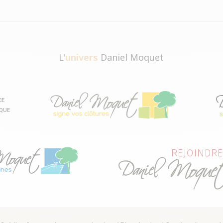
L'
univers
Daniel Moquet
CE
IQUE