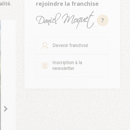
rejoindre la franchise
alité
.
?
Devenir franchisé
Inscription à la
newsletter