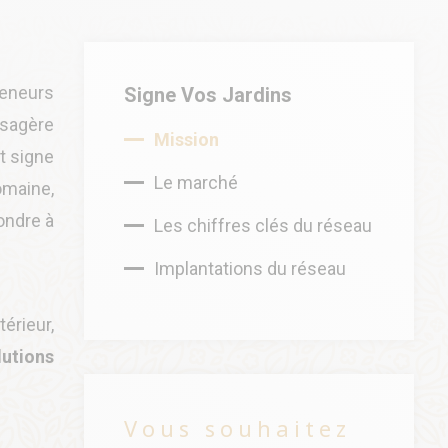
eneurs
Signe Vos Jardins
aysagère
Mission
t signe
Le marché
omaine,
ondre à
Les chiffres clés du réseau
Implantations du réseau
érieur,
utions
Vous souhaitez