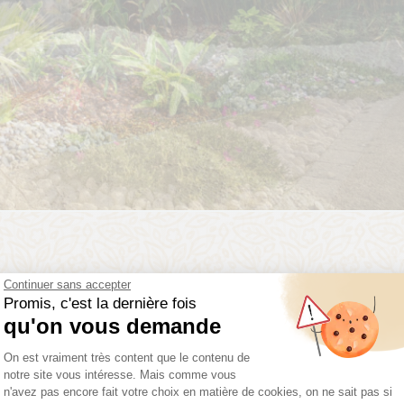
Continuer sans accepter
Promis, c'est la dernière fois
qu'on vous demande
Plateforme de Gestion du Consentemen
On est vraiment très content que le contenu de
notre site vous intéresse. Mais comme vous
uoi
rejoindre Daniel M
n'avez pas encore fait votre choix en matière de cookies, on ne sait pas si