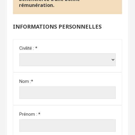
rémunération.
INFORMATIONS PERSONNELLES
Civilité :
*
Nom :
*
Prénom :
*