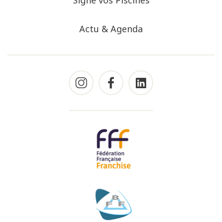
Signe vos Piscines
Actu & Agenda