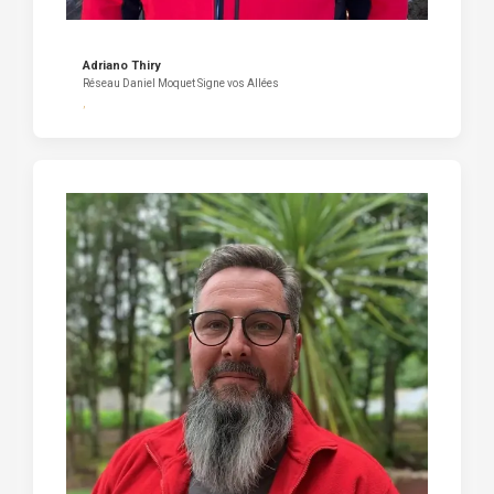
Adriano Thiry
Réseau Daniel Moquet Signe vos Allées
,