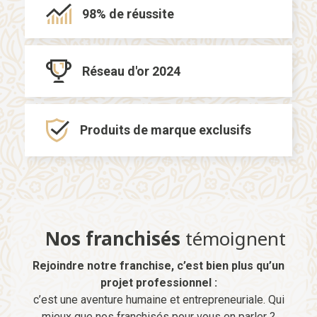
98% de
réussite
Réseau d'or
2024
Produits de marque
exclusifs
Nos franchisés
témoignent
Rejoindre notre franchise, c’est bien plus qu’un
projet professionnel :
c’est une aventure humaine et entrepreneuriale. Qui
mieux que nos franchisés pour vous en parler ?