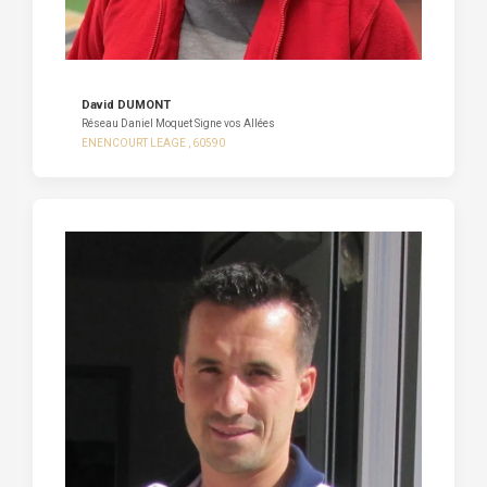
David DUMONT
Réseau Daniel Moquet Signe vos Allées
ENENCOURT LEAGE , 60590