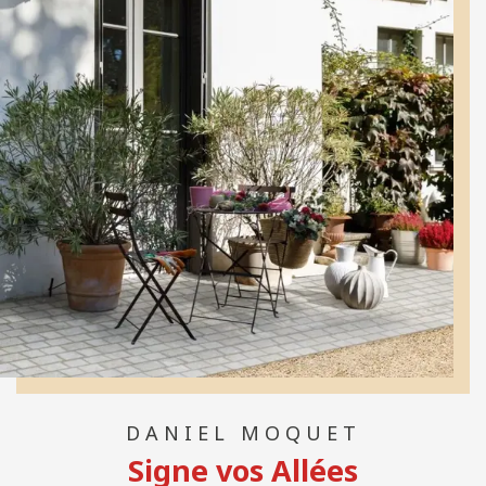
DANIEL MOQUET
Signe vos Allées