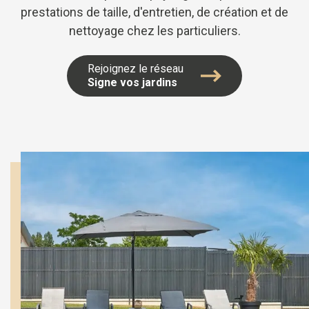
prestations de taille, d'entretien, de création et de
nettoyage chez les particuliers.
Rejoignez le réseau
Signe vos jardins