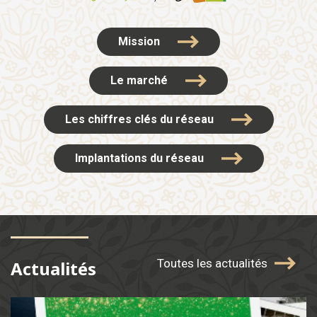
Mission
Le marché
Les chiffres clés du réseau
Implantations du réseau
Toutes les actualités
Actualités