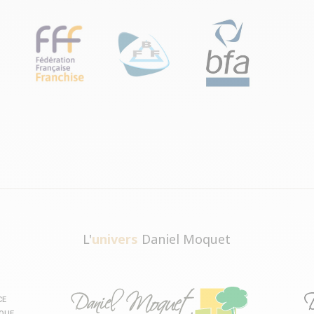
L'
univers
Daniel Moquet
CE
IQUE