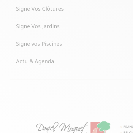
Signe Vos Clôtures
Signe Vos Jardins
Signe vos Piscines
Actu & Agenda
FRAN
BELG