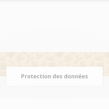
Le marché
Le marché
clés du réseau
Les chiffres clés du réseau
Les chiffres clés du réseau
s du réseau
Implantations du réseau
Implantations du réseau
Protection des données