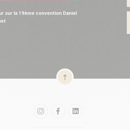
r sur la 19ème convention Daniel
et