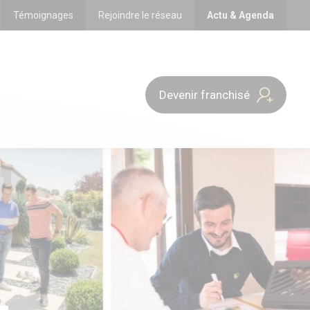
Témoignages
Rejoindre le réseau
Actu & Agenda
Devenir franchisé