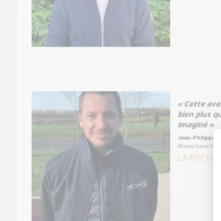
« Cette ave
bien plus qu
imaginé »
Jean-Philippe L
Réseau Daniel Moqu
LA ROCHE 