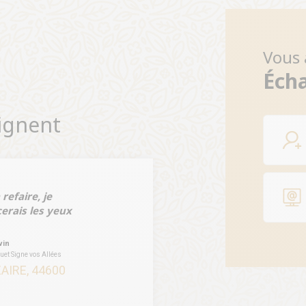
Vous 
Éch
oignent
à refaire, je
rais les yeux
vin
et Signe vos Allées
AIRE, 44600