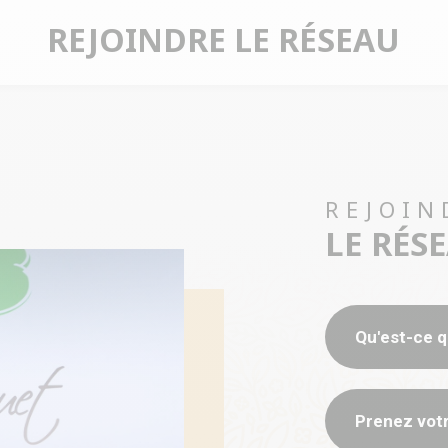
REJOINDRE LE RÉSEAU
REJOIN
LE RÉS
Qu'est-ce q
Prenez votr