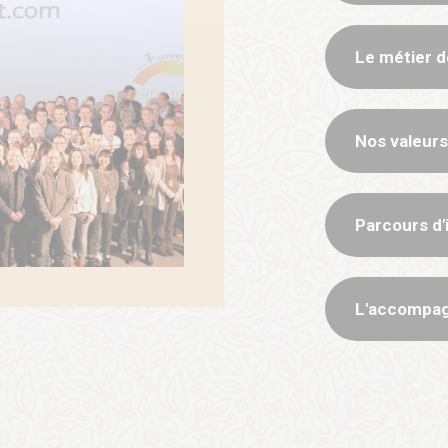
Le métier d
Nos valeurs
Parcours d'
L'accompa