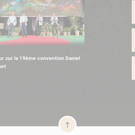
r sur la 19ème convention Daniel
et