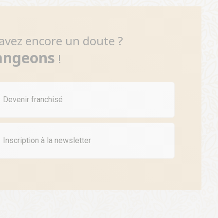
avez encore un doute ?
angeons
!
Devenir franchisé
Inscription à la newsletter