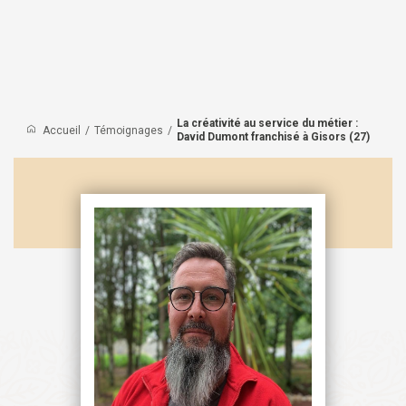
La créativité au service du métier :
Accueil
/
Témoignages
/
David Dumont franchisé à Gisors (27)