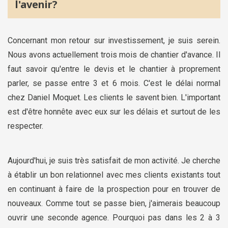
l'avenir?
Concernant mon retour sur investissement, je suis serein.
Nous avons actuellement trois mois de chantier d'avance. Il
faut savoir qu'entre le devis et le chantier à proprement
parler, se passe entre 3 et 6 mois. C'est le délai normal
chez Daniel Moquet. Les clients le savent bien. L'important
est d'être honnête avec eux sur les délais et surtout de les
respecter.
Aujourd'hui, je suis très satisfait de mon activité. Je cherche
à établir un bon relationnel avec mes clients existants tout
en continuant à faire de la prospection pour en trouver de
nouveaux. Comme tout se passe bien, j'aimerais beaucoup
ouvrir une seconde agence. Pourquoi pas dans les 2 à 3