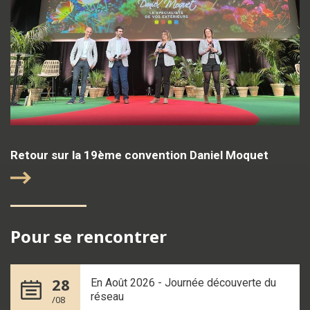
Retour sur la 19ème convention Daniel Moquet
Pour se rencontrer
28
En Août 2026 - Journée découverte du
réseau
/08