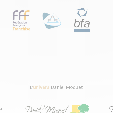
L'
univers
Daniel Moquet
CE