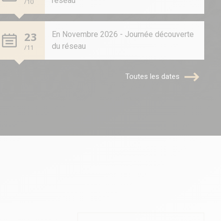
réseau
/10
23
En Novembre 2026 - Journée découverte
du réseau
/11
Toutes les dates