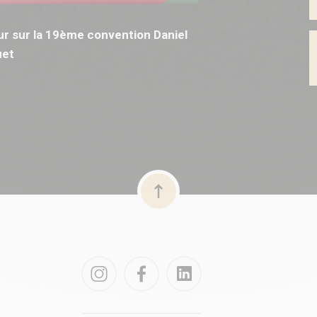
r sur la 19ème convention Daniel
et