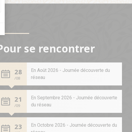
Pour se rencontrer
28
En Août 2026 - Journée découverte du
réseau
/08
21
En Septembre 2026 - Journée découverte
du réseau
/09
23
En Octobre 2026 - Journée découverte du