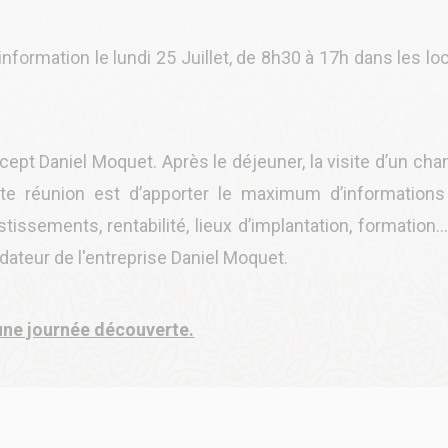
nformation le lundi 25 Juillet, de 8h30 à 17h dans les lo
ept Daniel Moquet. Après le déjeuner, la visite d’un chan
ette réunion est d’apporter le maximum d’informations
ssements, rentabilité, lieux d’implantation, formation…
ondateur de l'entreprise Daniel Moquet.
 une journée découverte.