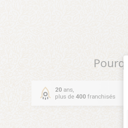
Pourq
20
ans,
plus de
400
franchisés