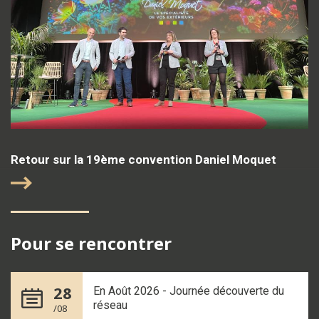
Retour sur la 19ème convention Daniel Moquet
Pour se rencontrer
28
En Août 2026 - Journée découverte du
réseau
/08