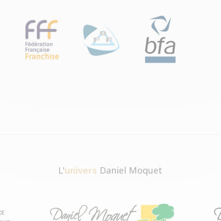
L'
univers
Daniel Moquet
CE