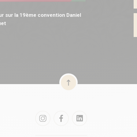
r sur la 19ème convention Daniel
et