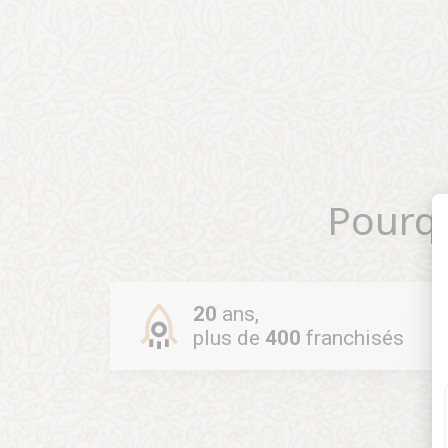
Pourq
20
ans,
plus de
400
franchisés