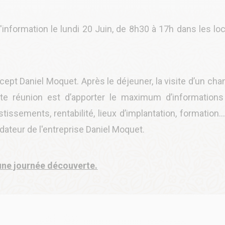
information le lundi 20 Juin, de 8h30 à 17h dans les lo
ept Daniel Moquet. Après le déjeuner, la visite d’un chan
ette réunion est d’apporter le maximum d’informations
ssements, rentabilité, lieux d’implantation, formation…
ondateur de l'entreprise Daniel Moquet.
 une journée découverte.