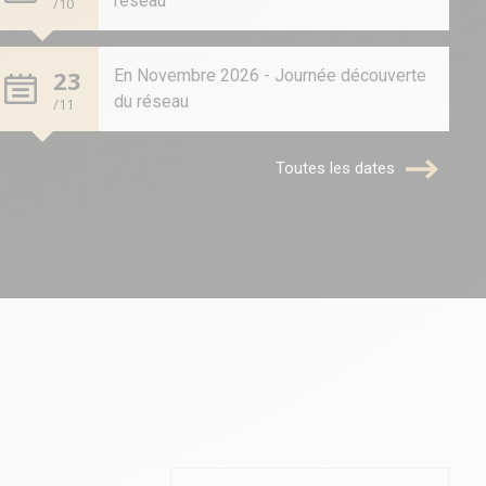
réseau
/10
23
En Novembre 2026 - Journée découverte
du réseau
/11
Toutes les dates