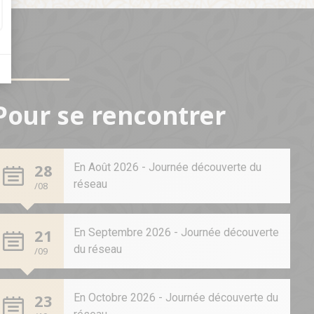
Pour se rencontrer
28
En Août 2026 - Journée découverte du
réseau
/08
21
En Septembre 2026 - Journée découverte
du réseau
/09
23
En Octobre 2026 - Journée découverte du