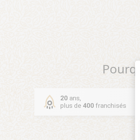
Pourq
20
ans,
plus de
400
franchisés