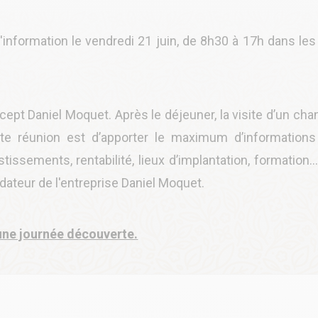
information le vendredi 21 juin, de 8h30 à 17h dans les
ept Daniel Moquet. Après le déjeuner, la visite d’un chan
ette réunion est d’apporter le maximum d’informations
ssements, rentabilité, lieux d’implantation, formation…
ondateur de l'entreprise Daniel Moquet.
 une journée découverte.