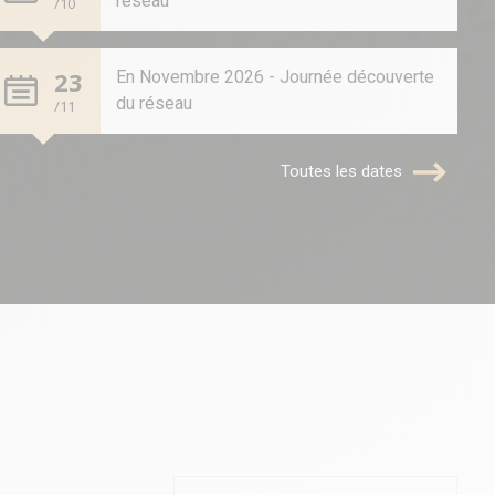
réseau
/10
23
En Novembre 2026 - Journée découverte
du réseau
/11
Toutes les dates