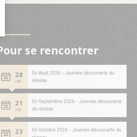
Pour se rencontrer
28
En Août 2026 - Journée découverte du
réseau
/08
21
En Septembre 2026 - Journée découverte
du réseau
/09
23
En Octobre 2026 - Journée découverte du