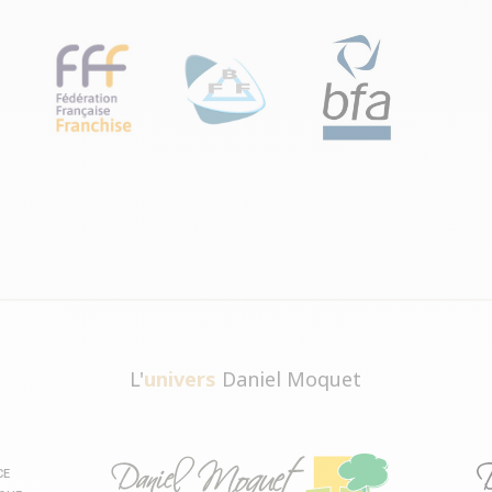
L'
univers
Daniel Moquet
CE