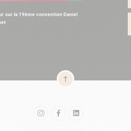
r sur la 19ème convention Daniel
et