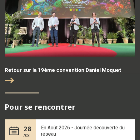
Retour sur la 19ème convention Daniel Moquet
Pour se rencontrer
28
En Août 2026 - Journée découverte du
réseau
/08