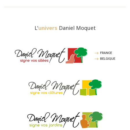
L'
univers
Daniel Moquet
FRANCE
BELGIQUE