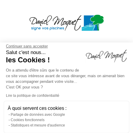
Continuer sans accepter
Salut c'est nous...
les Cookies !
On a attendu d'être sûrs que le contenu de
ce site vous intéresse avant de vous déranger, mais on aimerait bien
vous accompagner pendant votre visite...
C'est OK pour vous ?
Lire la politique de confidentialité
À quoi servent ces cookies :
Mentions légales
/
Droit à l'oubli
/
Crédits
Agence de
Partage de données avec Google
Cookies fonctionnels
communication
/
Plan du site
/
Gestion des cookies
/
Statistiques et mesure d'audience
Dépôt CNIL N°VCY0350815H