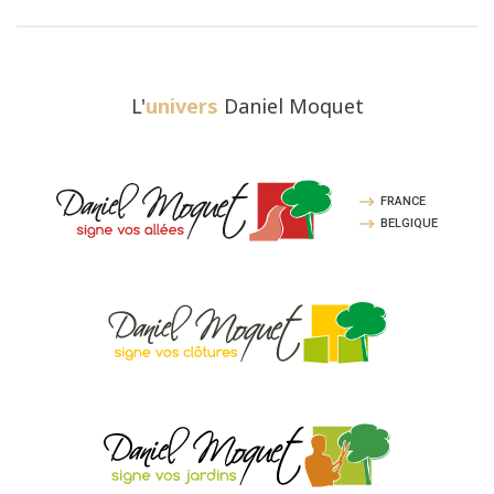
L'
univers
Daniel Moquet
FRANCE
BELGIQUE