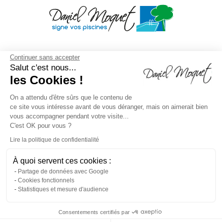
Continuer sans accepter
Salut c'est nous...
les Cookies !
On a attendu d'être sûrs que le contenu de
ce site vous intéresse avant de vous déranger, mais on aimerait bien
vous accompagner pendant votre visite...
C'est OK pour vous ?
Lire la politique de confidentialité
À quoi servent ces cookies :
Mentions légales
/
Droit à l'oubli
/
Crédits
Agence de
Partage de données avec Google
Cookies fonctionnels
communication
/
Plan du site
/
Gestion des cookies
/
Statistiques et mesure d'audience
Dépôt CNIL N°VCY0350815H
Consentements certifiés par