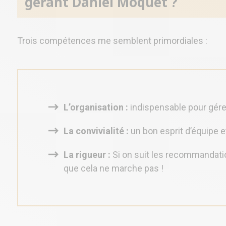
gérant Daniel Moquet ?
Trois compétences me semblent primordiales :
L’organisation :
indispensable pour gérer 
La convivialité :
un bon esprit d’équipe e
La rigueur :
Si on suit les recommandation
que cela ne marche pas !