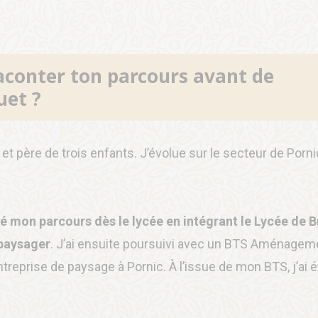
aconter ton parcours avant de
uet ?
et père de trois enfants. J’évolue sur le secteur de Porni
é mon parcours dès le lycée en intégrant le Lycée de B
paysager
. J’ai ensuite poursuivi avec un BTS Aménagem
treprise de paysage à Pornic. À l’issue de mon BTS, j’ai é