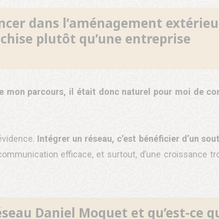
lancer dans l’aménagement extérieu
nchise plutôt qu’une entreprise
e mon parcours, il était donc naturel pour moi de co
évidence.
Intégrer un réseau, c’est bénéficier d’un sou
ommunication efficace, et surtout, d’une croissance tro
seau Daniel Moquet et qu’est-ce q