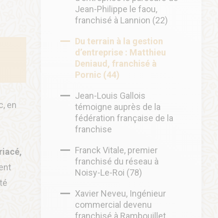
Jean-Philippe le faou,
franchisé à Lannion (22)
Du terrain à la gestion
d’entreprise : Matthieu
Deniaud, franchisé à
Pornic (44)
Jean-Louis Gallois
c, en
témoigne auprès de la
fédération française de la
franchise
Franck Vitale, premier
riacé,
franchisé du réseau à
ent
Noisy-Le-Roi (78)
té
Xavier Neveu, Ingénieur
commercial devenu
franchisé à Rambouillet