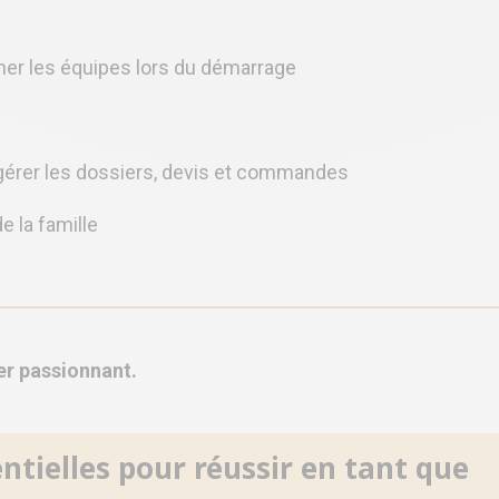
ner les équipes lors du démarrage
 gérer les dossiers, devis et commandes
e la famille
er passionnant.
tielles pour réussir en tant que