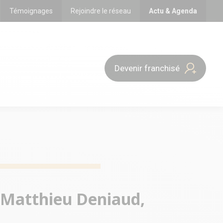
Témoignages
Rejoindre le réseau
Actu & Agenda
Devenir franchisé
 : Matthieu Deniaud,