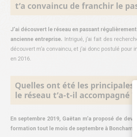
t’a convaincu de franchir le pa
J’ai découvert le réseau en passant régulièrement 
ancienne entreprise.
Intrigué, j’ai fait des recher
découvert m’a convaincu, et j’ai donc postulé pour i
en 2016.
Quelles ont été les principal
le réseau t’a-t-il accompagné ?
En septembre 2019, Gaëtan m’a proposé de devenir 
formation tout le mois de septembre à Bonchamp, 