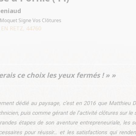
Deniaud
Moquet Signe Vos Clôtures
 EN RETZ, 44760
eferais ce choix les yeux fermés ! » »
èrement dédié au paysage, c’est en 2016 que Matthieu 
nicien, puis comme gérant de l’activité clôtures sur le 
 grandes étapes de son aventure entrepreneuriale, les s
cessaires pour réussir… et les satisfactions qui renden