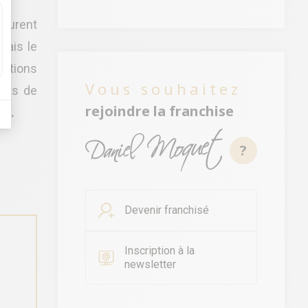
Laurent
mais le
rations
Vous souhaitez
orts de
rejoindre la franchise
és.
?
Devenir franchisé
Inscription à la
newsletter