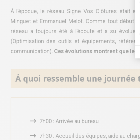
À l’époque, le réseau Signe Vos Clôtures était 
Minguet et Emmanuel Melot. Comme tout début d’ac
réseau a toujours été à l’écoute et a su évolue
(Optimisation des outils et équipements, référe
communication).
Ces évolutions montrent que le 
À quoi ressemble une journée t
7h00 : Arrivée au bureau
7h30 : Accueil des équipes, aide au cha