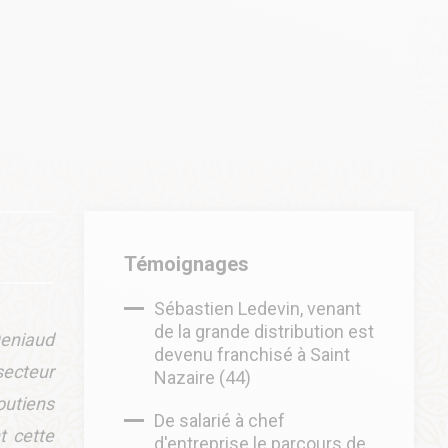
Témoignages
Sébastien Ledevin, venant
de la grande distribution est
Deniaud
devenu franchisé à Saint
secteur
Nazaire (44)
outiens
De salarié à chef
t cette
d'entreprise le parcours de