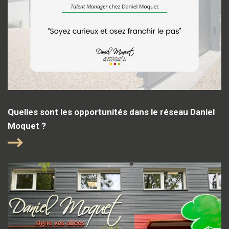
Quelles sont les opportunités dans le réseau Daniel
Moquet ?