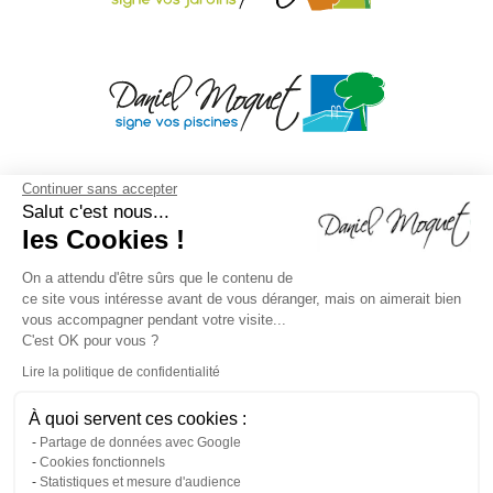
Continuer sans accepter
Salut c'est nous...
les Cookies !
On a attendu d'être sûrs que le contenu de
ce site vous intéresse avant de vous déranger, mais on aimerait bien
vous accompagner pendant votre visite...
C'est OK pour vous ?
Lire la politique de confidentialité
À quoi servent ces cookies :
Mentions légales
/
Droit à l'oubli
/
Crédits
Agence de
Partage de données avec Google
Cookies fonctionnels
communication
/
Plan du site
/
Gestion des cookies
/
Statistiques et mesure d'audience