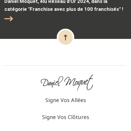
Daniel Moquet, élu Réseau d'Or 2024, dans la
catégorie "Franchise avec plus de 100 franchisés" !
Signe Vos Allées
Signe Vos Clôtures