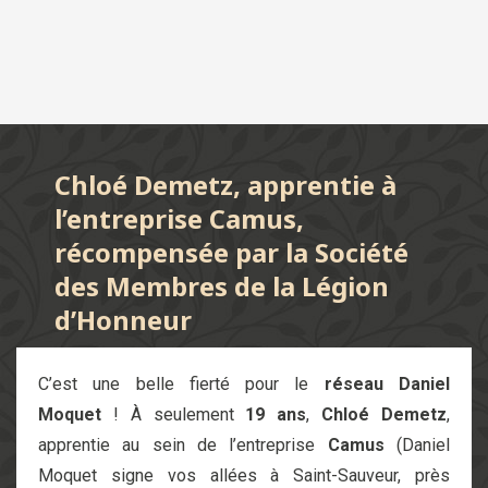
Chloé Demetz, apprentie à
l’entreprise Camus,
récompensée par la Société
des Membres de la Légion
d’Honneur
C’est une belle fierté pour le
réseau Daniel
Moquet
! À seulement
19 ans
,
Chloé Demetz
,
apprentie au sein de l’entreprise
Camus
(Daniel
Moquet signe vos allées à Saint-Sauveur, près