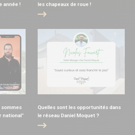
e année !
les chapeaux de roue !
us sommes
Quelles sont les opportunités dans
 national"
le réseau Daniel Moquet ?