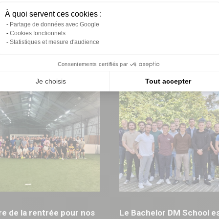
 la 19ème convention
Chez Daniel Moquet, octo
À quoi servent ces cookies :
quet
avec réunions régionales 
Partage de données avec Google
Cookies fonctionnels
Statistiques et mesure d'audience
Consentements certifiés par
Je choisis
Tout accepter
ure de la rentrée pour nos
Le Bachelor DM School es