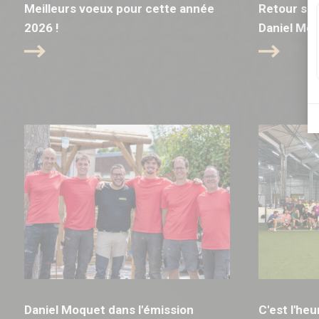
Meilleurs voeux pour cette année
Retour sur
2026 !
Daniel Mo
Daniel Moquet dans l'émission
C'est l'he