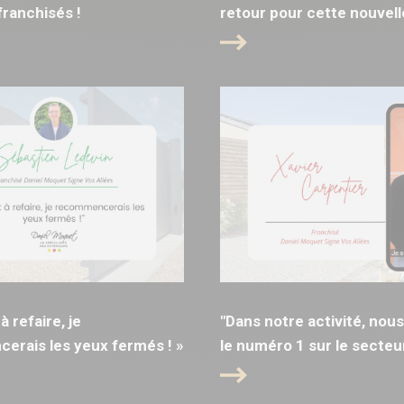
ranchisés !
retour pour cette nouvell
 à refaire, je
"Dans notre activité, no
rais les yeux fermés ! »
le numéro 1 sur le secteur