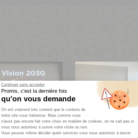
Continuer sans accepter
Promis, c'est la dernière fois
qu'on vous demande
Plateforme de Gestion du Consentemen
On est vraiment très content que le contenu de
notre site vous intéresse. Mais comme vous
n'avez pas encore fait votre choix en matière de cookies, on ne sait pas si
vous nous autorisez à suivre votre visite ou non.
Vous pouvez même décider quels services vous nous autorisez à lancer.
Axeptio consent