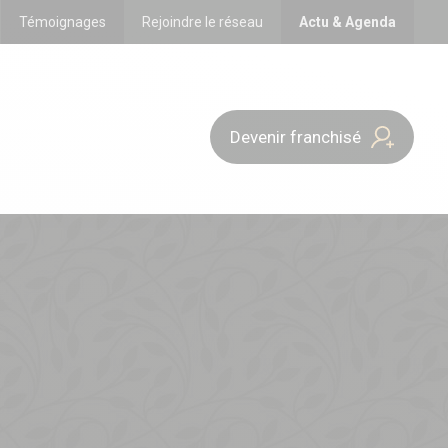
Témoignages
Rejoindre le réseau
Actu & Agenda
Devenir franchisé