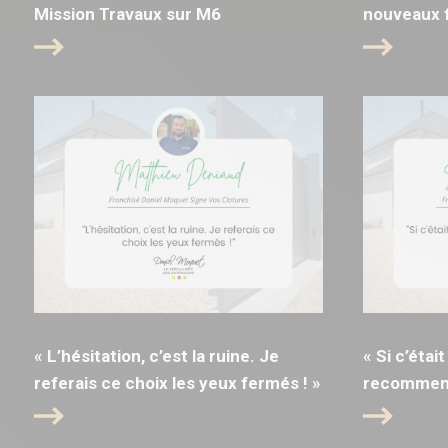
Mission Travaux sur M6
nouveaux f
« L’hésitation, c’est la ruine. Je
« Si c’était
referais ce choix les yeux fermés ! »
recommence