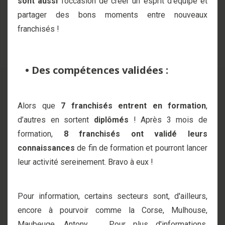
sont aussi
l’occasion de créer un esprit d’équipe et
partager des bons moments entre nouveaux
franchisés !
• Des compétences validées :
Alors que
7 franchisés entrent en formation
,
d’autres en sortent
diplômés
! Après 3 mois de
formation,
8 franchisés ont validé leurs
connaissances
de fin de formation et pourront lancer
leur activité sereinement. Bravo à eux !
Pour information, certains secteurs sont, d'ailleurs,
encore à pourvoir comme la Corse, Mulhouse,
Maubeuge, Antony, ... Pour plus d'informations,