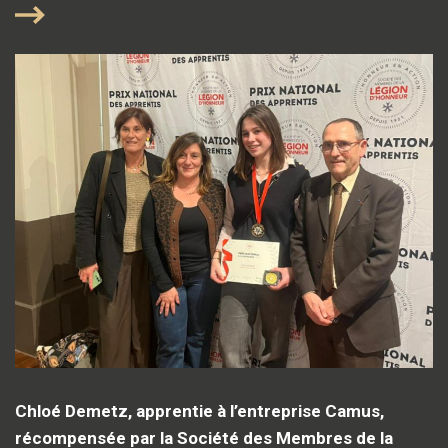
Chloé Demetz, apprentie à l’entreprise Camus,
récompensée par la Société des Membres de la