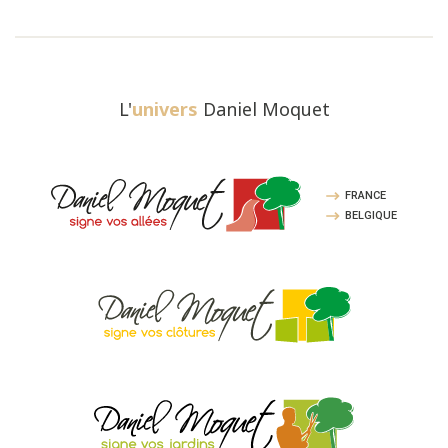
L'
univers
Daniel Moquet
FRANCE
BELGIQUE