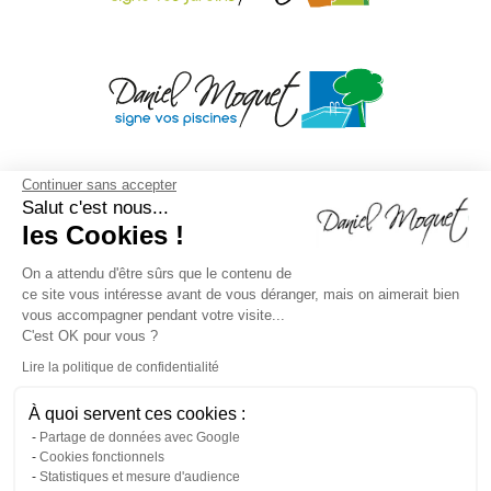
Continuer sans accepter
Salut c'est nous...
les Cookies !
On a attendu d'être sûrs que le contenu de
ce site vous intéresse avant de vous déranger, mais on aimerait bien
vous accompagner pendant votre visite...
C'est OK pour vous ?
Lire la politique de confidentialité
À quoi servent ces cookies :
Mentions légales
/
Droit à l'oubli
/
Crédits
Agence de
Partage de données avec Google
Cookies fonctionnels
communication
/
Plan du site
/
Gestion des cookies
/
Statistiques et mesure d'audience