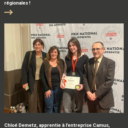
régionales !
Chloé Demetz, apprentie à l’entreprise Camus,