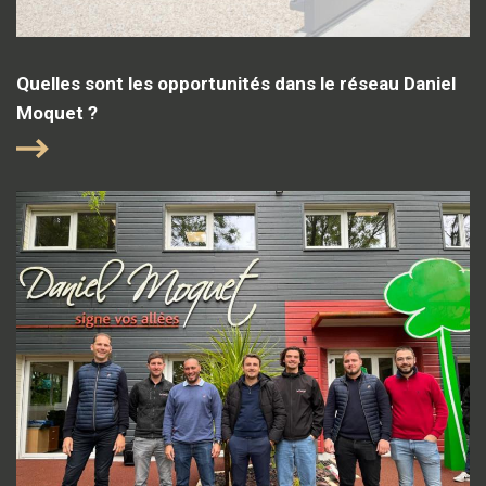
Quelles sont les opportunités dans le réseau Daniel
Moquet ?