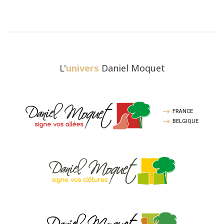
L'
univers
Daniel Moquet
FRANCE
BELGIQUE