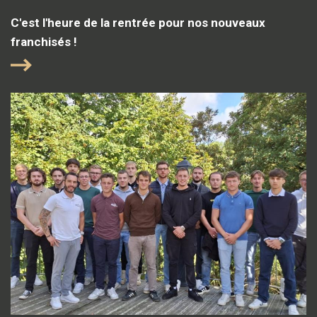
C'est l'heure de la rentrée pour nos nouveaux
franchisés !