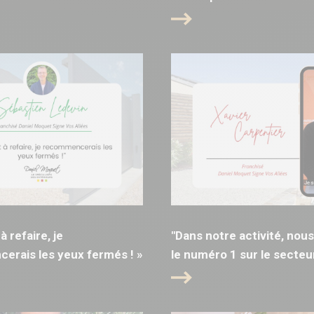
 à refaire, je
"Dans notre activité, no
rais les yeux fermés ! »
le numéro 1 sur le secteur