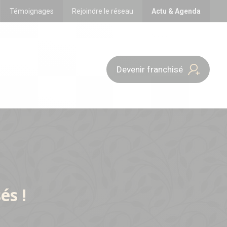
Témoignages
Rejoindre le réseau
Actu & Agenda
Devenir franchisé
és !