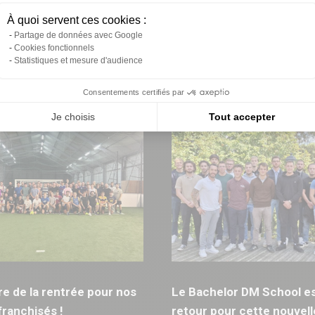
quet
avec réunions régionales 
À quoi servent ces cookies :
Partage de données avec Google
Cookies fonctionnels
Statistiques et mesure d'audience
Consentements certifiés par
Je choisis
Tout accepter
ure de la rentrée pour nos
Le Bachelor DM School es
ranchisés !
retour pour cette nouvell