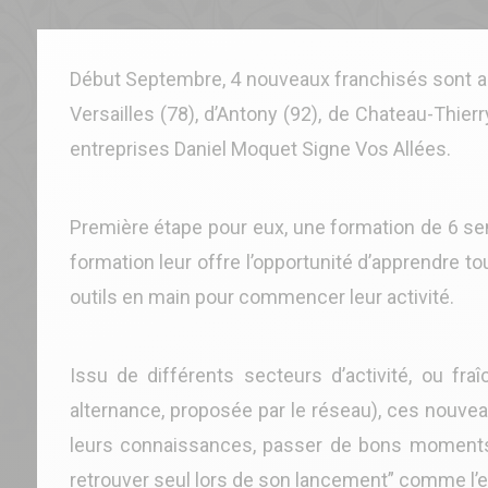
Début Septembre, 4 nouveaux franchisés sont ar
Versailles (78), d’Antony (92), de Chateau-Thierr
entreprises Daniel Moquet Signe Vos Allées.
Première étape pour eux, une formation de 6 se
formation leur offre l’opportunité d’apprendre t
outils en main pour commencer leur activité.
Issu de différents secteurs d’activité, ou f
alternance, proposée par le réseau), ces nouveau
leurs connaissances, passer de bons moments 
retrouver seul lors de son lancement” comme l’e