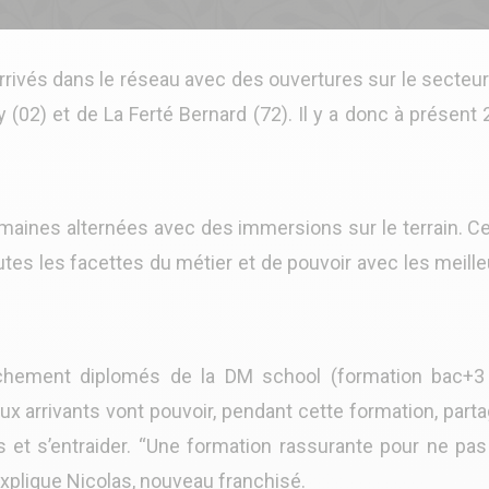
rivés dans le réseau avec des ouvertures sur le secteur
y (02) et de La Ferté Bernard (72). Il y a donc à présent
maines alternées avec des immersions sur le terrain. Ce
outes les facettes du métier et de pouvoir avec les meill
raîchement diplomés de la DM school (formation bac+3
x arrivants vont pouvoir, pendant cette formation, part
et s’entraider. “Une formation rassurante pour ne pas
xplique Nicolas, nouveau franchisé.