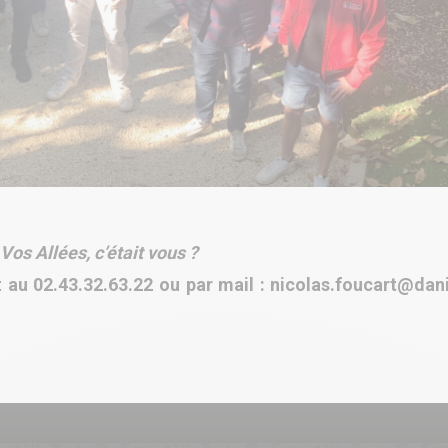
Vos Allées, c’était vous ?
 au 02.43.32.63.22 ou par mail : nicolas.foucar
t@dani