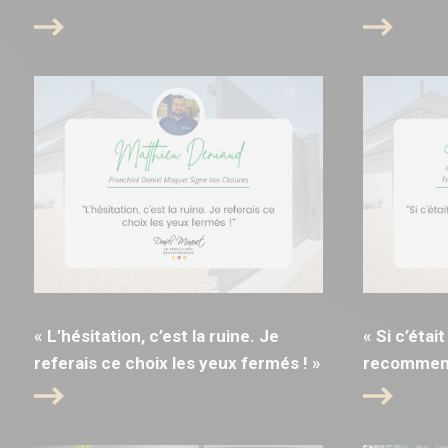
« L’hésitation, c’est la ruine. Je
« Si c’était
referais ce choix les yeux fermés ! »
recommence