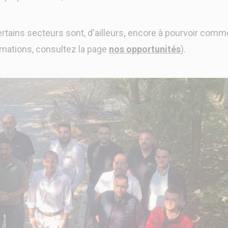
ertains secteurs sont, d'ailleurs, encore à pourvoir comm
rmations, consultez la page
nos opportunités
).