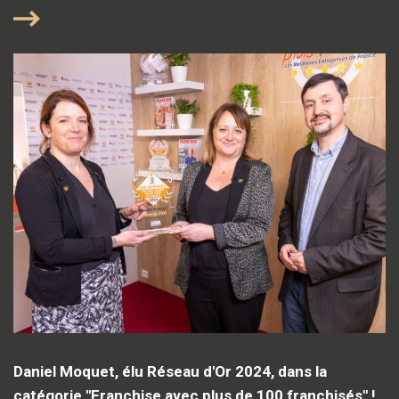
Daniel Moquet, élu Réseau d'Or 2024, dans la
catégorie "Franchise avec plus de 100 franchisés" !