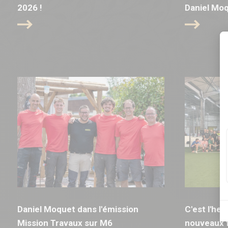
2026 !
Daniel Mo
Daniel Moquet dans l'émission
C'est l'he
Mission Travaux sur M6
nouveaux f