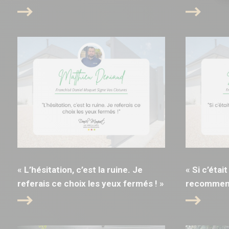
« L’hésitation, c’est la ruine. Je
« Si c’était
referais ce choix les yeux fermés ! »
recommence