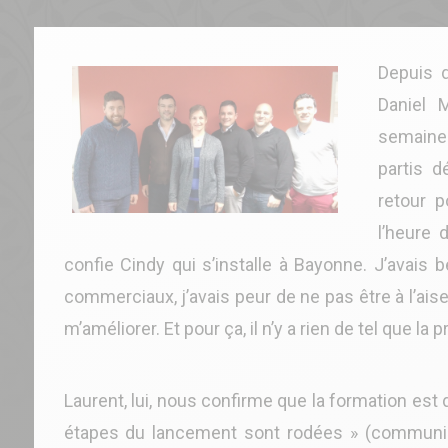
Depuis d
Daniel 
semaines
partis d
retour p
l’heure 
confie Cindy qui s’installe à Bayonne. J’avai
commerciaux, j’avais peur de ne pas être à l’ais
m’améliorer. Et pour ça, il n’y a rien de tel que la p
Laurent, lui, nous confirme que la formation est
étapes du lancement sont rodées » (communica