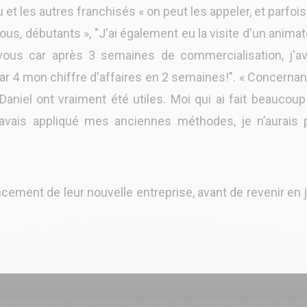
 et les autres franchisés « on peut les appeler, et parfois,
nous, débutants », "J'ai également eu la visite d'un anima
us car après 3 semaines de commercialisation, j'av
par 4 mon chiffre d'affaires en 2 semaines!". « Concernan
Daniel ont vraiment été utiles. Moi qui ai fait beaucou
’avais appliqué mes anciennes méthodes, je n’aurais 
ncement de leur nouvelle entreprise, avant de revenir en 