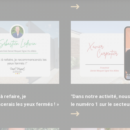
 à refaire, je
"Dans notre activité, no
rais les yeux fermés ! »
le numéro 1 sur le secteur