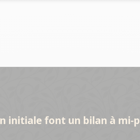
Le marché
Le marché
clés du réseau
Les chiffres clés du réseau
Les chiffres clés du réseau
s du réseau
Implantations du réseau
Implantations du réseau
 initiale font un bilan à mi-