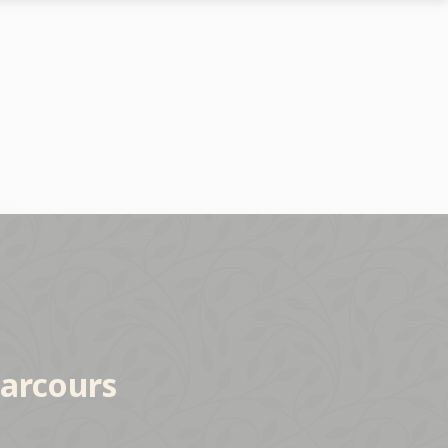
parcours