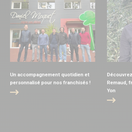
Un accompagnement quotidien et
Découvrez 
personnalisé pour nos franchisés !
Remaud, fr
Yon