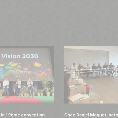
 la 19ème convention
Chez Daniel Moquet, octo