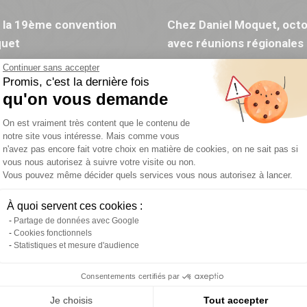
 la 19ème convention
Chez Daniel Moquet, octo
quet
avec réunions régionales 
Continuer sans accepter
Promis, c'est la dernière fois
qu'on vous demande
Plateforme de Gestion du Consentemen
On est vraiment très content que le contenu de
notre site vous intéresse. Mais comme vous
n'avez pas encore fait votre choix en matière de cookies, on ne sait pas si
vous nous autorisez à suivre votre visite ou non.
Vous pouvez même décider quels services vous nous autorisez à lancer.
Axeptio consent
À quoi servent ces cookies :
Partage de données avec Google
Cookies fonctionnels
Statistiques et mesure d'audience
Consentements certifiés par
Je choisis
Tout accepter