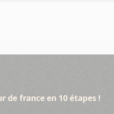
Le marché
Le marché
clés du réseau
Les chiffres clés du réseau
Les chiffres clés du réseau
s du réseau
Implantations du réseau
Implantations du réseau
ur de france en 10 étapes !