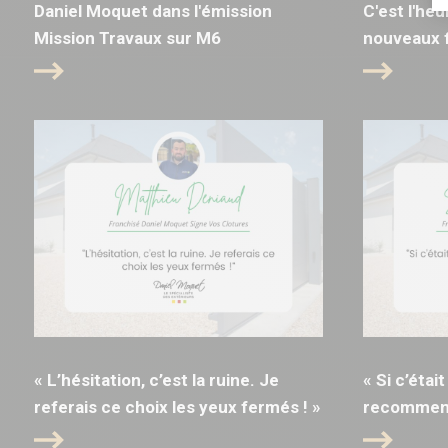
Daniel Moquet dans l'émission
C'est l'he
Mission Travaux sur M6
nouveaux f
« L’hésitation, c’est la ruine. Je
« Si c’était
referais ce choix les yeux fermés ! »
recommence