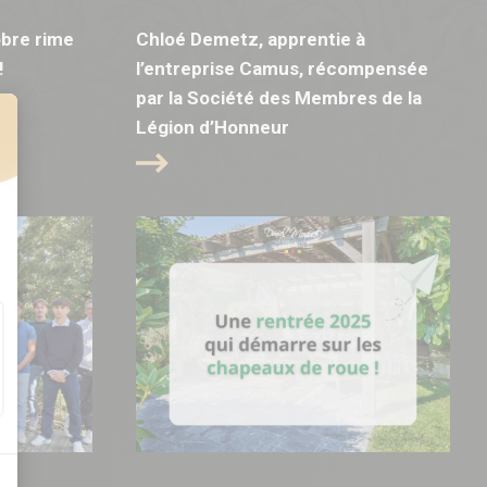
bre rime
Chloé Demetz, apprentie à
!
l’entreprise Camus, récompensée
par la Société des Membres de la
Légion d’Honneur
t : Personnalisez vos Options