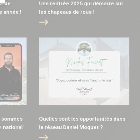
t de
Une rentrée 2025 qui démarre sur
e année !
les chapeaux de roue !
us sommes
Quelles sont les opportunités dans
 national"
le réseau Daniel Moquet ?