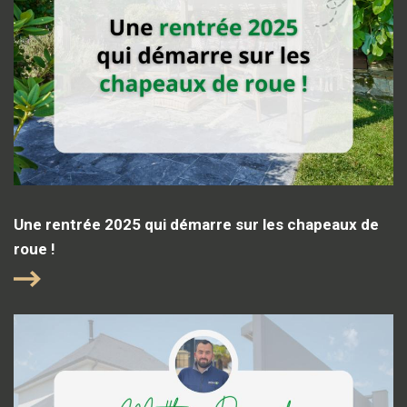
Une rentrée 2025 qui démarre sur les chapeaux de
roue !