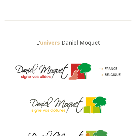
L'
univers
Daniel Moquet
FRANCE
BELGIQUE