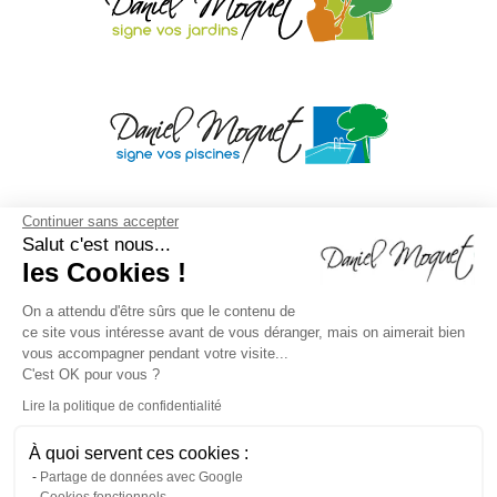
Continuer sans accepter
Salut c'est nous...
les Cookies !
On a attendu d'être sûrs que le contenu de
ce site vous intéresse avant de vous déranger, mais on aimerait bien
vous accompagner pendant votre visite...
C'est OK pour vous ?
Lire la politique de confidentialité
À quoi servent ces cookies :
Mentions légales
/
Droit à l'oubli
/
Crédits
Agence de
Partage de données avec Google