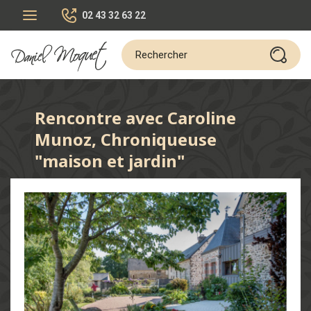
02 43 32 63 22
Rencontre avec Caroline
Munoz, Chroniqueuse
"maison et jardin"