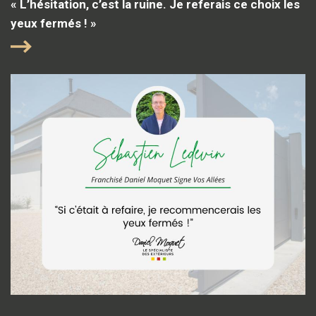
« L’hésitation, c’est la ruine. Je referais ce choix les
yeux fermés ! »