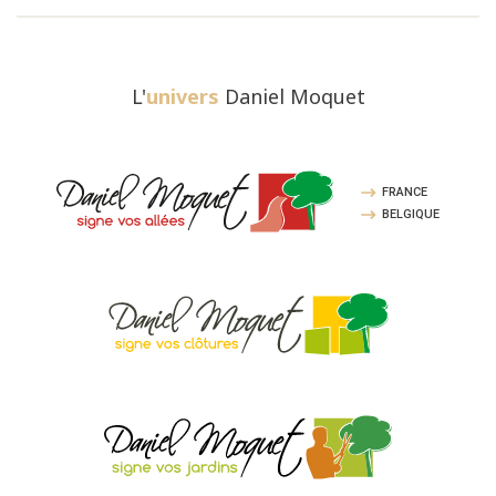
L'
univers
Daniel Moquet
FRANCE
BELGIQUE