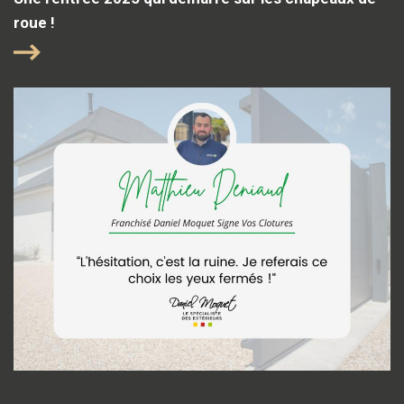
roue !