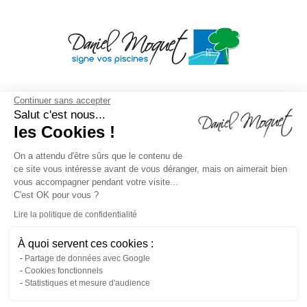
Continuer sans accepter
Salut c'est nous...
les Cookies !
On a attendu d'être sûrs que le contenu de
ce site vous intéresse avant de vous déranger, mais on aimerait bien
vous accompagner pendant votre visite...
C'est OK pour vous ?
Lire la politique de confidentialité
À quoi servent ces cookies :
Mentions légales
/
Droit à l'oubli
/
Crédits
Agence de
Partage de données avec Google
Cookies fonctionnels
communication
/
Plan du site
/
Gestion des cookies
/
Statistiques et mesure d'audience
Dépôt CNIL N°VCY0350815H