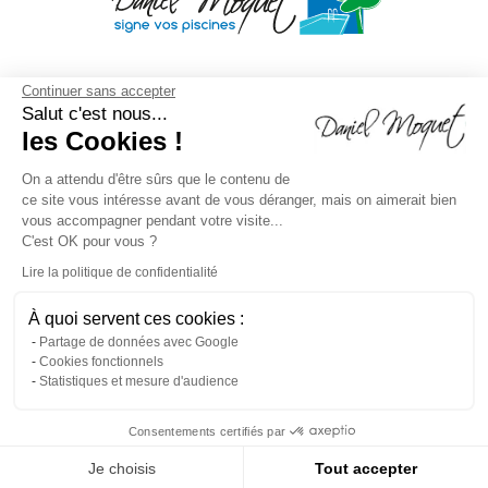
Continuer sans accepter
Salut c'est nous...
les Cookies !
On a attendu d'être sûrs que le contenu de
ce site vous intéresse avant de vous déranger, mais on aimerait bien
vous accompagner pendant votre visite...
C'est OK pour vous ?
Lire la politique de confidentialité
À quoi servent ces cookies :
Mentions légales
/
Droit à l'oubli
/
Crédits
Agence de
Partage de données avec Google
Cookies fonctionnels
communication
/
Plan du site
/
Gestion des cookies
/
Statistiques et mesure d'audience
Dépôt CNIL N°VCY0350815H
Consentements certifiés par
Je choisis
Tout accepter