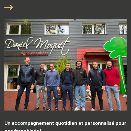
Un accompagnement quotidien et personnalisé pour
nos franchisés !