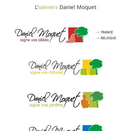
L'
univers
Daniel Moquet
FRANCE
BELGIQUE