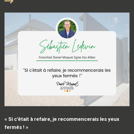
« Si c’était à refaire, je recommencerais les yeux
fermés ! »