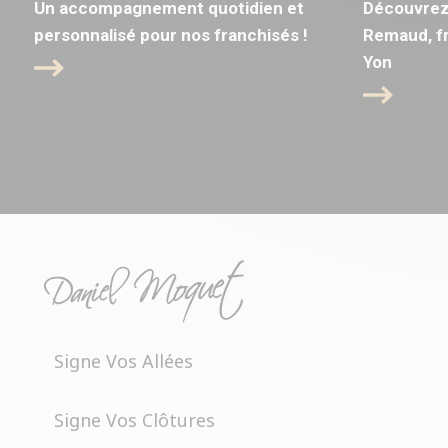
Un accompagnement quotidien et
Découvrez 
personnalisé pour nos franchisés !
Remaud, fr
Yon
Signe Vos Allées
Signe Vos Clôtures