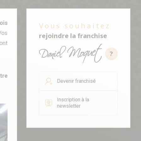
ois
Vous souhaitez
Vos
rejoindre la franchise
sont
?
tre
Devenir franchisé
Inscription à la
newsletter