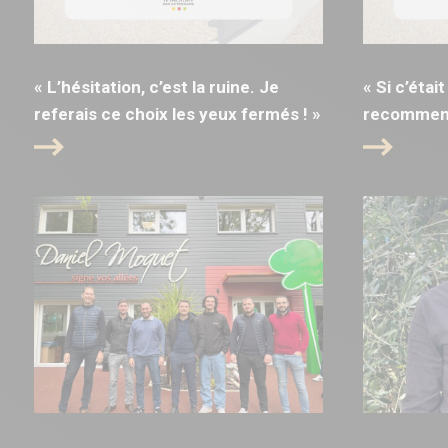
« L’hésitation, c’est la ruine. Je
« Si c’était
referais ce choix les yeux fermés ! »
recommence