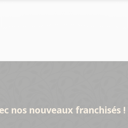
Le marché
Le marché
clés du réseau
Les chiffres clés du réseau
Les chiffres clés du réseau
s du réseau
Implantations du réseau
Implantations du réseau
ec nos nouveaux franchisés !