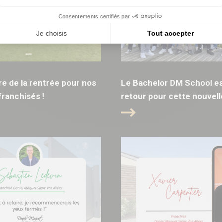
Consentements certifiés par
Je choisis
Tout accepter
ure de la rentrée pour nos
Le Bachelor DM School es
ranchisés !
retour pour cette nouvell