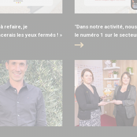
 à refaire, je
"Dans notre activité, no
rais les yeux fermés ! »
le numéro 1 sur le secteur