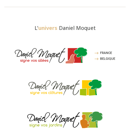
L'
univers
Daniel Moquet
FRANCE
BELGIQUE