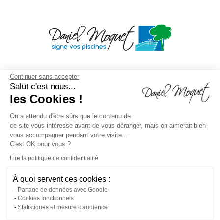
Continuer sans accepter
Salut c'est nous...
les Cookies !
On a attendu d'être sûrs que le contenu de
ce site vous intéresse avant de vous déranger, mais on aimerait bien
vous accompagner pendant votre visite...
C'est OK pour vous ?
Lire la politique de confidentialité
À quoi servent ces cookies :
Mentions légales
/
Droit à l'oubli
/
Crédits
Agence de
Partage de données avec Google
Cookies fonctionnels
communication
/
Plan du site
/
Gestion des cookies
/
Statistiques et mesure d'audience
Dépôt CNIL N°VCY0350815H