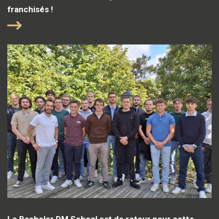
franchisés !
Le Bachelor DM School est de retour pour cette