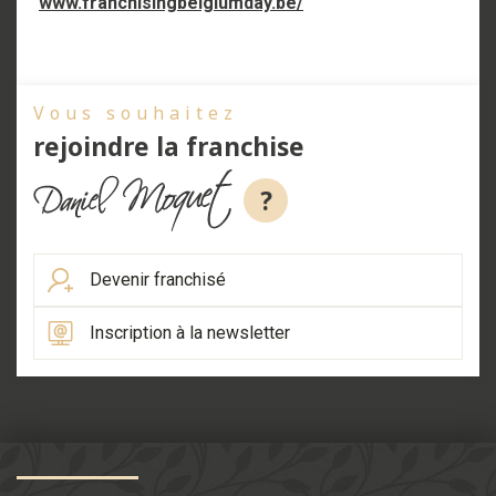
www.franchisingbelgiumday.be/
Vous souhaitez
rejoindre la franchise
?
Devenir franchisé
Inscription à la newsletter