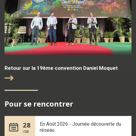
Retour sur la 19ème convention Daniel Moquet
Pour se rencontrer
28
En Août 2026 - Journée découverte du
réseau
/08