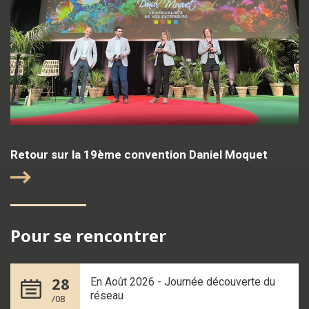
Retour sur la 19ème convention Daniel Moquet
Pour se rencontrer
28
En Août 2026 - Journée découverte du
réseau
/08