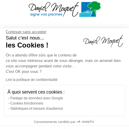
Continuer sans accepter
Salut c'est nous...
les Cookies !
On a attendu d'être sûrs que le contenu de
ce site vous intéresse avant de vous déranger, mais on aimerait bien
vous accompagner pendant votre visite...
C'est OK pour vous ?
Lire la politique de confidentialité
À quoi servent ces cookies :
Mentions légales
/
Droit à l'oubli
/
Crédits
Agence de
Partage de données avec Google
Cookies fonctionnels
communication
/
Plan du site
/
Gestion des cookies
/
Statistiques et mesure d'audience
Dépôt CNIL N°VCY0350815H
Consentements certifiés par