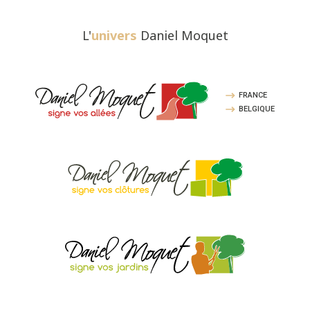
L'
univers
Daniel Moquet
FRANCE
BELGIQUE